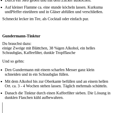
Durch ein Sieb geben und mit dem Zucker aufkochen.
Auf kleiner Flamme ca. eine stunde köcheln lassen. Kurkuma
undPfeffer einrühren und in Gläser abfüllen und verschließen.
Schmeckt lecker im Tee, als Cocktail oder einfach pur.
Gundermann-Tinktur
Du brauchst dazu:
einige Zweige mit Blättchen, 38 %igen Alkohol, ein helles
Schraubglas, Kaffeefilter, dunkle Tropfflasche
Und so gehts:
Den Gundermann mit einem scharfen Messer ganz klein
schneiden und in ein Schraubglas füllen.
Mit dem Alkohol bis zur Oberkante befüllen und an einem hellen
Ort. ca. 3 - 4 Wochen stehen lassen. Täglich mehrmals schütteln.
Danach die Tinktur durch einen Kaffeefilter sieben. Die Lösung in
dunklen Flaschen kühl aufbewahren.