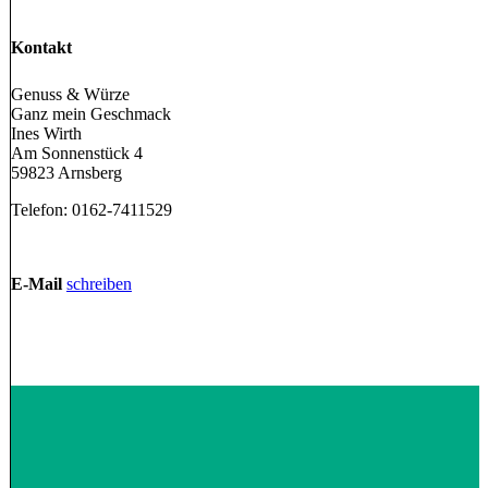
Kontakt
Genuss & Würze
Ganz mein Geschmack
Ines Wirth
Am Sonnenstück 4
59823 Arnsberg
Telefon: 0162-7411529
E-Mail
schreiben