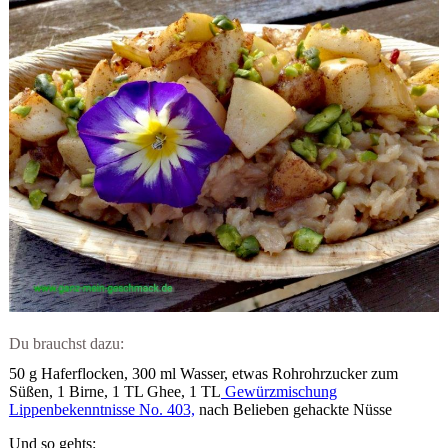
Du brauchst dazu:
50 g Haferflocken, 300 ml Wasser, etwas Rohrohrzucker zum
Süßen, 1 Birne, 1 TL Ghee, 1 TL
Gewürzmischung
Lippenbekenntnisse No. 403,
nach Belieben gehackte Nüsse
Und so gehts: