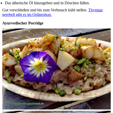
Das ätherische Öl hinzugeben und in Döschen füllen.
Gut verschließen und bis zum Verbrauch kühl stellen.
Thymian
gerebelt gibt es im Onlineshop.
Ayurvedischer Porridge